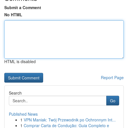
Submit a Comment
No HTML
HTML is disabled
Report Page
Search
Go
Published News
1
VPN Maniak: Twój Przewodnik po Ochronnym Int...
1
Comprar Carta de Condução: Guia Completo e