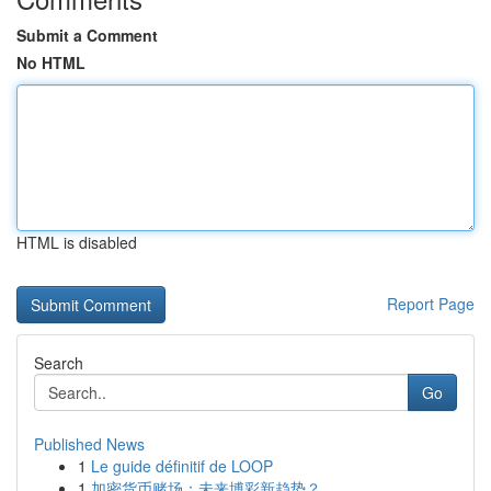
Submit a Comment
No HTML
HTML is disabled
Report Page
Search
Go
Published News
1
Le guide définitif de LOOP
1
加密货币赌场：未来博彩新趋势？