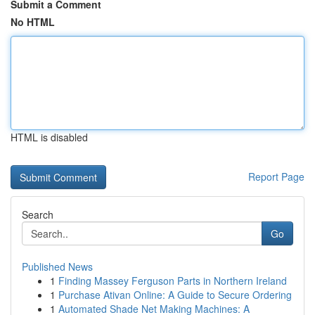
Submit a Comment
No HTML
HTML is disabled
Report Page
Search
Go
Published News
1
Finding Massey Ferguson Parts in Northern Ireland
1
Purchase Ativan Online: A Guide to Secure Ordering
1
Automated Shade Net Making Machines: A