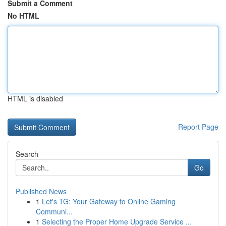
Submit a Comment
No HTML
HTML is disabled
Report Page
Search
Go
Published News
1
Let's TG: Your Gateway to Online Gaming
Communi...
1
Selecting the Proper Home Upgrade Service ...