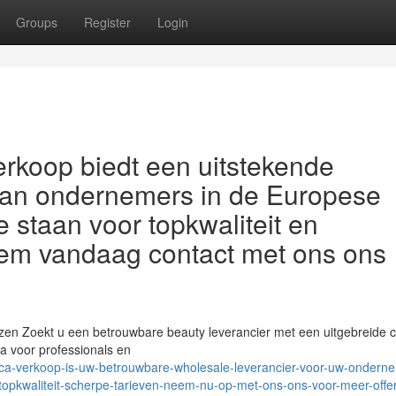
Groups
Register
Login
rkoop biedt een uitstekende
 aan ondernemers in de Europese
e staan voor topkwaliteit en
Neem vandaag contact met ons ons
jzen Zoekt u een betrouwbare beauty leverancier met een uitgebreide co
a voor professionals en
tica-verkoop-is-uw-betrouwbare-wholesale-leverancier-voor-uw-ondern
-topkwaliteit-scherpe-tarieven-neem-nu-op-met-ons-ons-voor-meer-offer