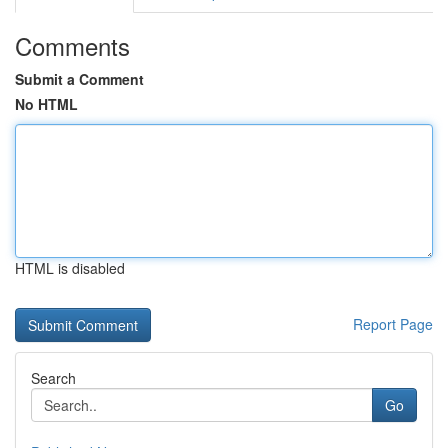
Comments
Submit a Comment
No HTML
HTML is disabled
Report Page
Search
Go