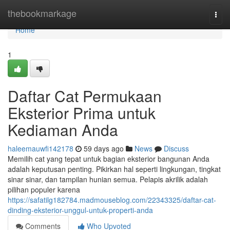
Home
thebookmarkage
Togg
navi
Home
1
Daftar Cat Permukaan
Eksterior Prima untuk
Kediaman Anda
haleemauwfi142178
59 days ago
News
Discuss
Memilih cat yang tepat untuk bagian eksterior bangunan Anda
adalah keputusan penting. Pikirkan hal seperti lingkungan, tingkat
sinar sinar, dan tampilan hunian semua. Pelapis akrilik adalah
pilihan populer karena
https://safatilg182784.madmouseblog.com/22343325/daftar-cat-
dinding-eksterior-unggul-untuk-properti-anda
Comments
Who Upvoted