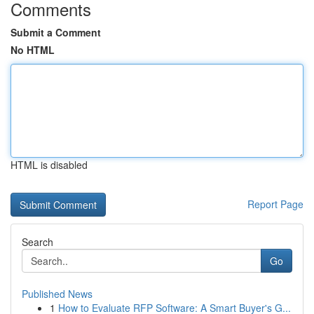
Comments
Submit a Comment
No HTML
HTML is disabled
Report Page
Search
Go
Published News
1
How to Evaluate RFP Software: A Smart Buyer's G...