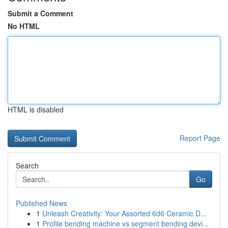
Submit a Comment
No HTML
HTML is disabled
Report Page
Search
Go
Published News
1
Unleash Creativity: Your Assorted 6d6 Ceramic D...
1
Profile bending machine vs segment bending devi...