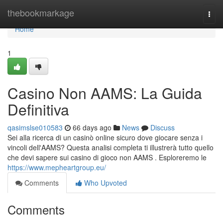
Home
thebookmarkage
Togg
navi
Home
1
Casino Non AAMS: La Guida
Definitiva
qasimslse010583
66 days ago
News
Discuss
Sei alla ricerca di un casinò online sicuro dove giocare senza i
vincoli dell'AAMS? Questa analisi completa ti illustrerà tutto quello
che devi sapere sui casino di gioco non AAMS . Esploreremo le
https://www.mepheartgroup.eu/
Comments
Who Upvoted
Comments