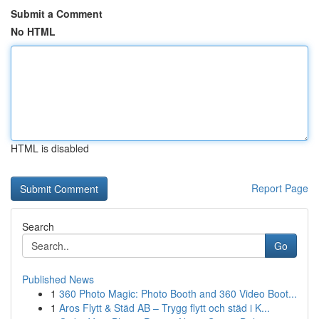
Submit a Comment
No HTML
HTML is disabled
Report Page
Search
Go
Published News
1
360 Photo Magic: Photo Booth and 360 Video Boot...
1
Aros Flytt & Städ AB – Trygg flytt och städ i K...