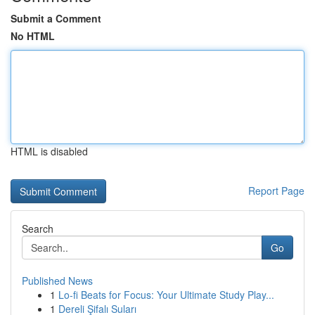
Submit a Comment
No HTML
HTML is disabled
Report Page
Search
Go
Published News
1
Lo-fi Beats for Focus: Your Ultimate Study Play...
1
Dereli Şifalı Suları