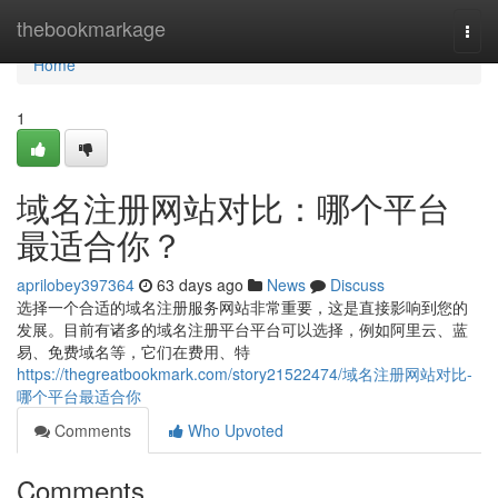
Home
thebookmarkage
Togg
navi
Home
1
域名注册网站对比：哪个平台
最适合你？
aprilobey397364
63 days ago
News
Discuss
选择一个合适的域名注册服务网站非常重要，这是直接影响到您的
发展。目前有诸多的域名注册平台平台可以选择，例如阿里云、蓝
易、免费域名等，它们在费用、特
https://thegreatbookmark.com/story21522474/域名注册网站对比-
哪个平台最适合你
Comments
Who Upvoted
Comments