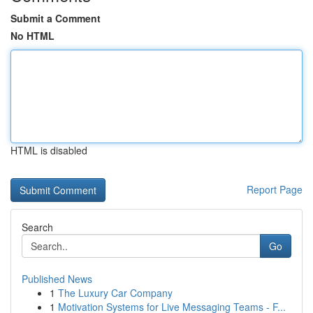
Submit a Comment
No HTML
HTML is disabled
Report Page
Search
Go
Published News
1
The Luxury Car Company
1
Motivation Systems for Live Messaging Teams - F...