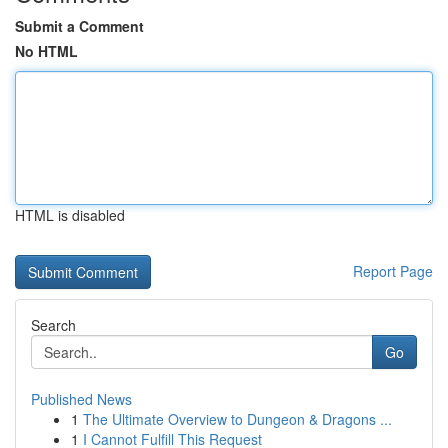
Submit a Comment
No HTML
HTML is disabled
Report Page
Search
Go
Published News
1
The Ultimate Overview to Dungeon & Dragons ...
1
I Cannot Fulfill This Request