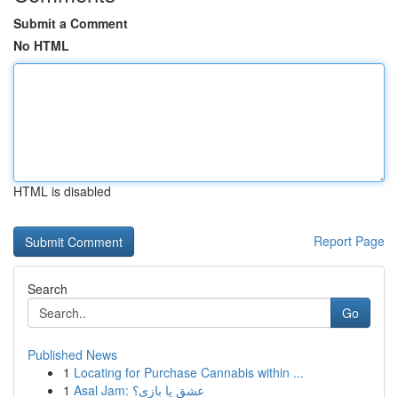
Submit a Comment
No HTML
HTML is disabled
Report Page
Search
Go
Published News
1
Locating for Purchase Cannabis within ...
1
Asal Jam: عشق یا بازی؟