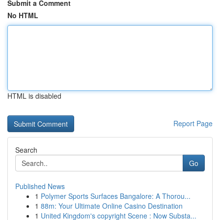
Submit a Comment
No HTML
HTML is disabled
Report Page
Search
Go
Published News
1
Polymer Sports Surfaces Bangalore: A Thorou...
1
88m: Your Ultimate Online Casino Destination
1
United Kingdom's copyright Scene : Now Substa...