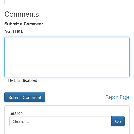
Comments
Submit a Comment
No HTML
HTML is disabled
Report Page
Search
Go