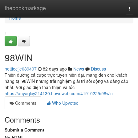
Home
thebookmarkage
Togg
navi
Home
1
98WIN
nettiecjje089497
82 days ago
News
Discuss
Thiên đường cá cược trực tuyến hiện đại, mang đến cho khách
hàng tại 98WIN những trải nghiệm giải trí sôi động và đẳng cấp
nhất. Với giao diện thân thiện và tốc
https://anyaqlcy214130.howeweb.com/41910225/98win
Comments
Who Upvoted
Comments
Submit a Comment
No HTML