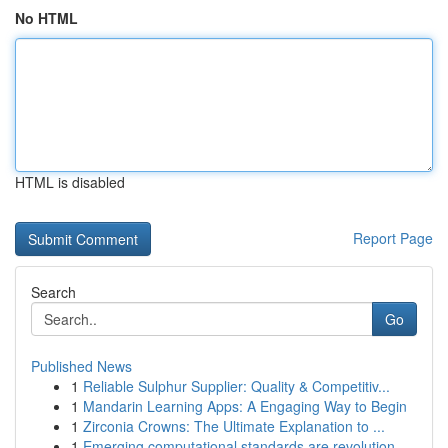
No HTML
HTML is disabled
Report Page
Search
Go
Published News
1
Reliable Sulphur Supplier: Quality & Competitiv...
1
Mandarin Learning Apps: A Engaging Way to Begin
1
Zirconia Crowns: The Ultimate Explanation to ...
1
Emerging computational standards are revolution...