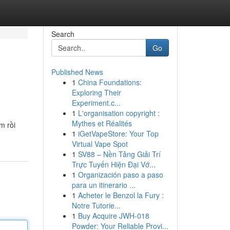
Search
Go
Published News
1
China Foundations:
Exploring Their
Experiment.c...
1
L'organisation copyright :
Mythes et Réalités
m rồi
1
iGetVapeStore: Your Top
Virtual Vape Spot
1
SV88 – Nền Tảng Giải Trí
Trực Tuyến Hiện Đại Vớ...
1
Organización paso a paso
para un itinerario ...
1
Acheter le Benzol la Fury :
Notre Tutorie...
1
Buy Acquire JWH-018
Powder: Your Reliable Provi...