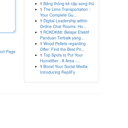
1
Bảng thống kê cặp song thủ
1
The Limo Transportation :
Your Complete Gu...
1
Digital Leadership within
Online Chat Rooms: Ho...
1
ROKOK88: Belajar Efektif
Panduan Terbaik yang...
1
Wood Pellets regarding
Offer: Find the Best Pri...
ort Page
1
Top Spots to Put Your
Humidifier : A Area -...
1
Boost Your Social Media:
Introducing RepliFy