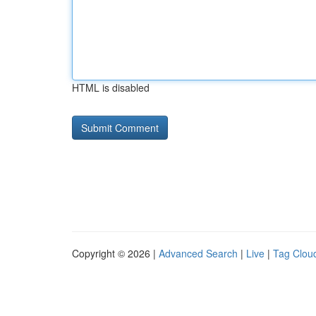
HTML is disabled
Copyright © 2026 |
Advanced Search
|
Live
|
Tag Clou