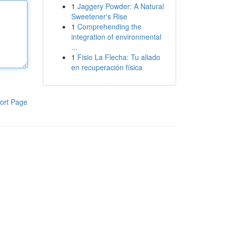
1
Jaggery Powder: A Natural
Sweetener's Rise
1
Comprehending the
integration of environmental
...
1
Fisio La Flecha: Tu aliado
en recuperación física
ort Page