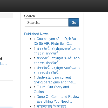
Search
Go
Published News
1
Cầu chuyên sâu · Dịch Vụ
Xổ Số VIP: Phân tích C...
1
ข่าววันนี้: สรุปทุกประเด็นจาก
รายงานข่าววันนี้:...
1
ข่าววันนี้: สรุปทุกประเด็นจาก
ed
รายงานข่าววันนี้:...
las-a-
1
ข่าววันนี้: สรุปทุกประเด็นจาก
รายงานข่าววันนี้:...
1
Understanding current
giving paradigms and thei...
1
Eu9th: Our Story and
Outlook
1
Done On Command Review
– Everything You Need to...
1
सर्वश्रेष्ठ सीए कैथल शहर