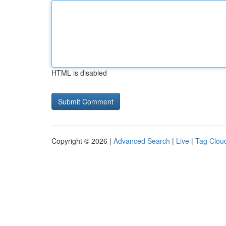
HTML is disabled
Copyright © 2026 |
Advanced Search
|
Live
|
Tag Clou