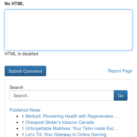
No HTML
HTML is disabled
Report Page
Search
Go
Published News
1
Medcell: Pioneering Health with Regenerative ...
1
Cheapest Stoker's tobacco Canada
1
Unforgettable Maldives: Your Tailor-made Esc...
1
Let's TG: Your Gateway to Online Gaming