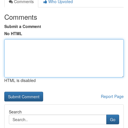
Comments
Who Upvoted
Comments
Submit a Comment
No HTML
HTML is disabled
Report Page
Search
Go