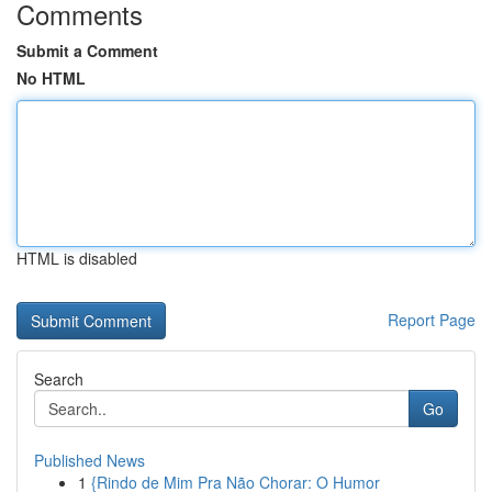
Comments
Submit a Comment
No HTML
HTML is disabled
Report Page
Search
Go
Published News
1
{Rindo de Mim Pra Não Chorar: O Humor