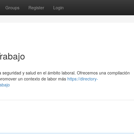
Groups
Register
Login
Trabajo
la seguridad y salud en el ámbito laboral. Ofrecemos una compilación
promover un contexto de labor más
https://directory-
abajo