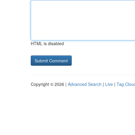
HTML is disabled
Copyright © 2026 |
Advanced Search
|
Live
|
Tag Clou