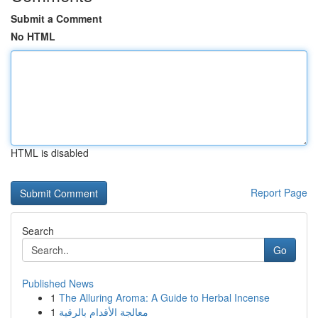
Submit a Comment
No HTML
HTML is disabled
Report Page
Search
Go
Published News
1
The Alluring Aroma: A Guide to Herbal Incense
1
معالجة الأقدام بالرقية