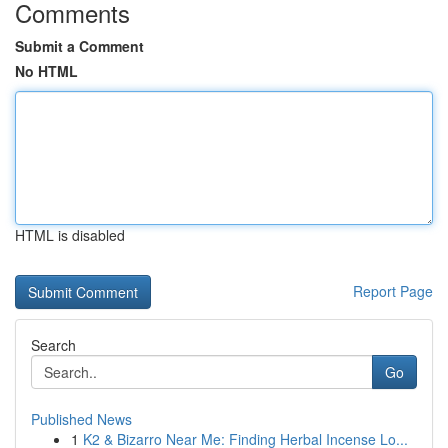
Comments
Submit a Comment
No HTML
HTML is disabled
Report Page
Search
Go
Published News
1
K2 & Bizarro Near Me: Finding Herbal Incense Lo...