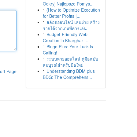
Odkryj Najlepsze Pomys...
1
{How to Optimize Execution
for Better Profits |...
1
สล็อตออนไลน์ เล่นง่าย สร้าง
รายได้จากเกมที่ควรเล่น
1
Budget-Friendly Web
Creation in Kharghar -...
1
Bingo Plus: Your Luck is
Calling!
1
ระบบหวยออนไลน์ คู่มือฉบับ
สมบูรณ์สำหรับมือใหม่
1
Understanding BDM plus
ort Page
BDG: The Comprehens...