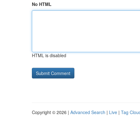
No HTML
HTML is disabled
Copyright © 2026 |
Advanced Search
|
Live
|
Tag Clou