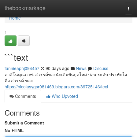
Home
thebookmarkage
Togg
navi
Home
1
```text
fannieaphj094457
90 days ago
News
Discuss
คาสิโนคุณภาพ: สวรรค์ของนักเดิมพันยุคใหม่ บ่อน ระดับ ประทับใจ
คือ สวรรค์ ของ
https://nicolasygsr081469.blogars.com/39725146/text
Comments
Who Upvoted
Comments
Submit a Comment
No HTML