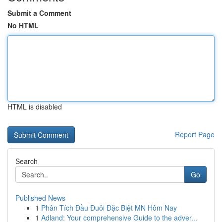
Submit a Comment
No HTML
HTML is disabled
Report Page
Search
Go
Published News
1
Phân Tích Đầu Đuôi Đặc Biệt MN Hôm Nay
1
Adland: Your comprehensive Guide to the adver...