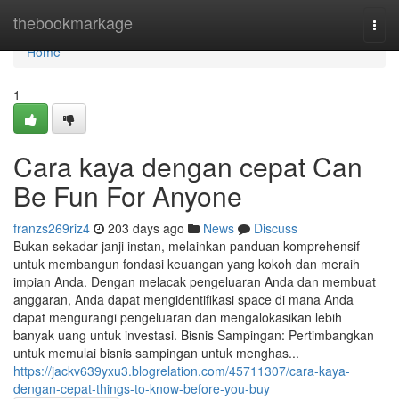
Home
thebookmarkage
Togg
navi
Home
1
Cara kaya dengan cepat Can
Be Fun For Anyone
franzs269riz4
203 days ago
News
Discuss
Bukan sekadar janji instan, melainkan panduan komprehensif
untuk membangun fondasi keuangan yang kokoh dan meraih
impian Anda. Dengan melacak pengeluaran Anda dan membuat
anggaran, Anda dapat mengidentifikasi space di mana Anda
dapat mengurangi pengeluaran dan mengalokasikan lebih
banyak uang untuk investasi. Bisnis Sampingan: Pertimbangkan
untuk memulai bisnis sampingan untuk menghas...
https://jackv639yxu3.blogrelation.com/45711307/cara-kaya-
dengan-cepat-things-to-know-before-you-buy