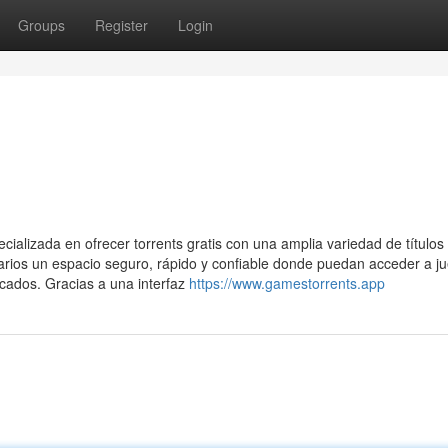
Groups
Register
Login
alizada en ofrecer torrents gratis con una amplia variedad de títulos
usuarios un espacio seguro, rápido y confiable donde puedan acceder a j
icados. Gracias a una interfaz
https://www.gamestorrents.app