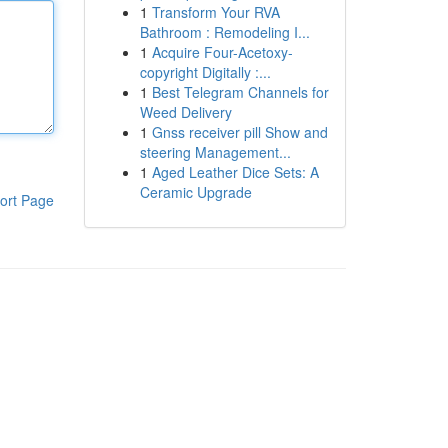
1
Transform Your RVA
Bathroom : Remodeling I...
1
Acquire Four-Acetoxy-
copyright Digitally :...
1
Best Telegram Channels for
Weed Delivery
1
Gnss receiver pill Show and
steering Management...
1
Aged Leather Dice Sets: A
Ceramic Upgrade
ort Page