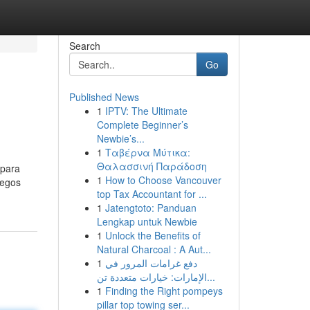
Search
Go
Published News
1
IPTV: The Ultimate
Complete Beginner’s
Newbie’s...
1
Ταβέρνα Μύτικα:
Θαλασσινή Παράδοση
 para
1
How to Choose Vancouver
uegos
top Tax Accountant for ...
1
Jatengtoto: Panduan
Lengkap untuk Newbie
1
Unlock the Benefits of
Natural Charcoal : A Aut...
1
دفع غرامات المرور في
الإمارات: خيارات متعددة تن...
1
Finding the Right pompeys
pillar top towing ser...