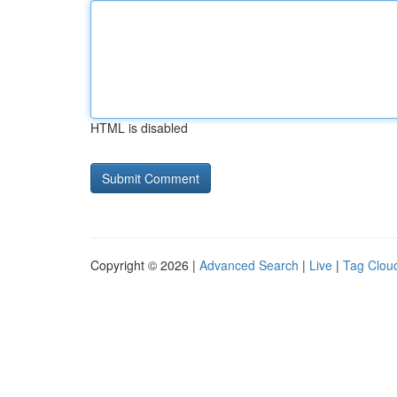
HTML is disabled
Copyright © 2026 |
Advanced Search
|
Live
|
Tag Clou