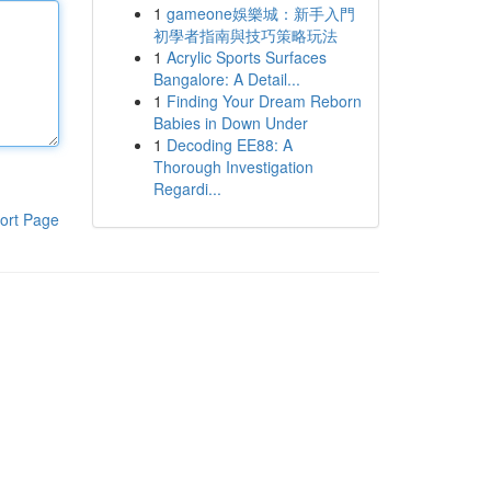
1
gameone娛樂城：新手入門
初學者指南與技巧策略玩法
1
Acrylic Sports Surfaces
Bangalore: A Detail...
1
Finding Your Dream Reborn
Babies in Down Under
1
Decoding EE88: A
Thorough Investigation
Regardi...
ort Page