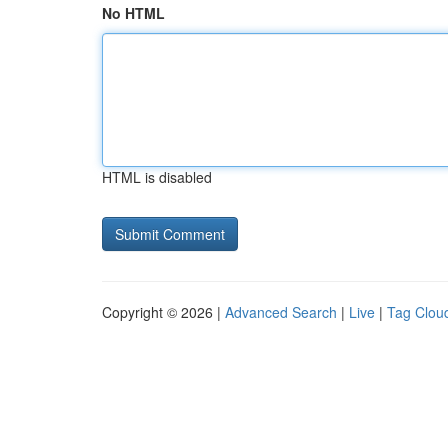
No HTML
HTML is disabled
Copyright © 2026 |
Advanced Search
|
Live
|
Tag Clou