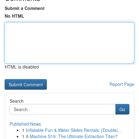
Submit a Comment
No HTML
HTML is disabled
Report Page
Search
Go
Published News
1
Inflatable Fun & Water Slides Rentals: {Double|...
1
A Machine S19: The Ultimate Extraction Titan?