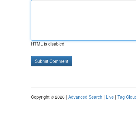
HTML is disabled
Copyright © 2026 |
Advanced Search
|
Live
|
Tag Clou