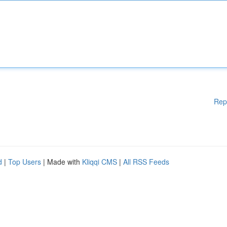
Rep
d
|
Top Users
| Made with
Kliqqi CMS
|
All RSS Feeds