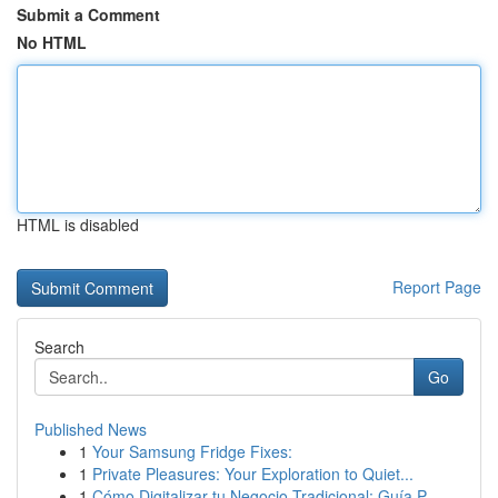
Submit a Comment
No HTML
HTML is disabled
Report Page
Search
Go
Published News
1
Your Samsung Fridge Fixes:
1
Private Pleasures: Your Exploration to Quiet...
1
Cómo Digitalizar tu Negocio Tradicional: Guía P...