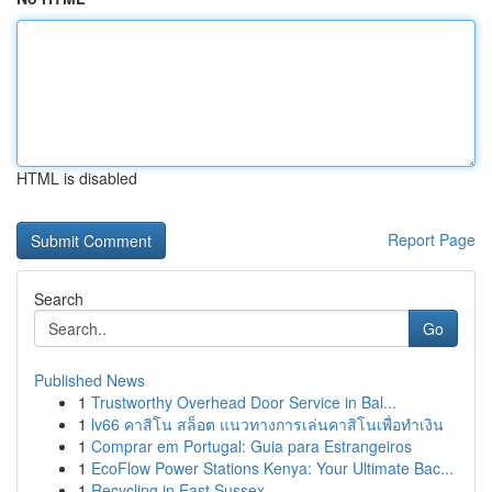
HTML is disabled
Report Page
Search
Go
Published News
1
Trustworthy Overhead Door Service in Bal...
1
lv66 คาสิโน สล็อต แนวทางการเล่นคาสิโนเพื่อทำเงิน
1
Comprar em Portugal: Guia para Estrangeiros
1
EcoFlow Power Stations Kenya: Your Ultimate Bac...
1
Recycling in East Sussex