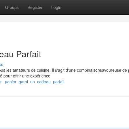
Groups
Register
Login
eau Parfait
ss
us les amateurs de cuisine. Il s'agit d'une combinaisonsavoureuse de 
 pour offrir une expérience
/un_panier_garni_un_cadeau_parfait