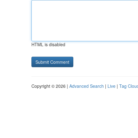
HTML is disabled
Copyright © 2026 |
Advanced Search
|
Live
|
Tag Clou