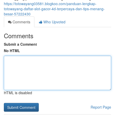
https://totowayang03581.blogkoo.com/panduan-lengkap-
totowayang-daftar-slot-gacor-4d-terpercaya-dan-tips-menang-
besar-57222430
Comments
Who Upvoted
Comments
Submit a Comment
No HTML
HTML is disabled
Report Page