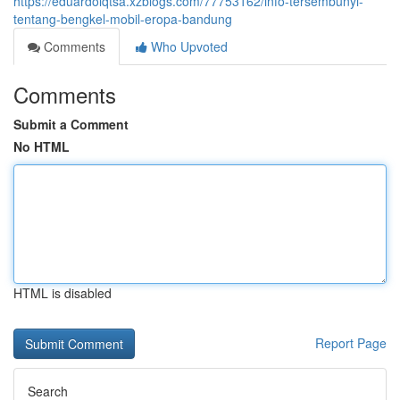
https://eduardolqtsa.xzblogs.com/77753162/info-tersembunyi-
tentang-bengkel-mobil-eropa-bandung
Comments
Who Upvoted
Comments
Submit a Comment
No HTML
HTML is disabled
Report Page
Search