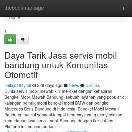
Home
thebookmarkage
Togg
navi
Home
1
Daya Tarik Jasa servis mobil
bandung untuk Komunitas
Otomotif
hallajo184yla9
326 days ago
News
Discuss
Dunia servis mobil mewah kini meroket dengan kehadiran
Bengkel Mobil Mewah Bandung, sebuah layanan yang populer di
kalangan pemilik mobil bengkel mobil BMW dan bengkel
Mercedes Benz Bandung di Indonesia. Bengkel Mobil Mewah
Bandung muncul sebagai tempat tepercaya yang menyediakan
kemudahan jasa servis mobil Bandung dengan fleksibilitas.
Platform ini mencampurkan