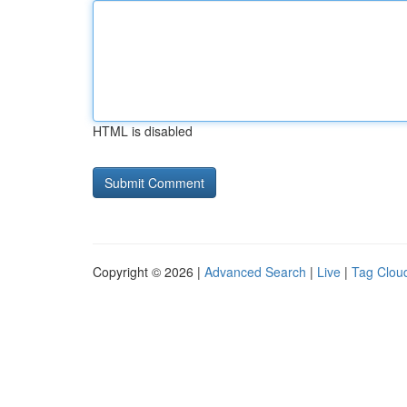
HTML is disabled
Copyright © 2026 |
Advanced Search
|
Live
|
Tag Clou