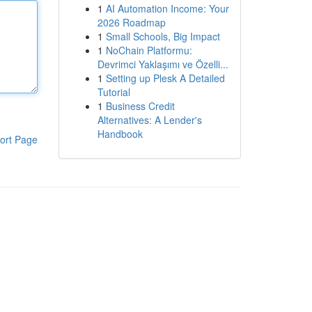
1
AI Automation Income: Your
2026 Roadmap
1
Small Schools, Big Impact
1
NoChain Platformu:
Devrimci Yaklaşımı ve Özelli...
1
Setting up Plesk A Detailed
Tutorial
1
Business Credit
Alternatives: A Lender's
Handbook
ort Page