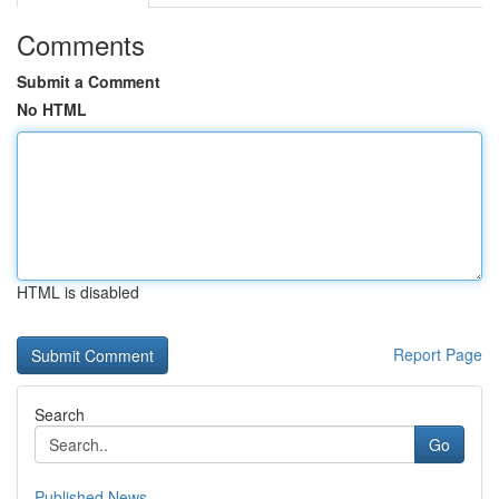
Comments
Submit a Comment
No HTML
HTML is disabled
Report Page
Search
Go
Published News