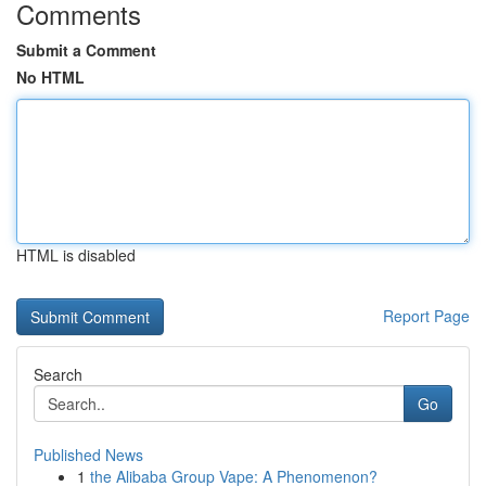
Comments
Submit a Comment
No HTML
HTML is disabled
Report Page
Search
Go
Published News
1
the Alibaba Group Vape: A Phenomenon?