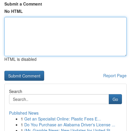
Submit a Comment
No HTML
HTML is disabled
Report Page
Search
Go
Published News
1
Get an Specialist Online: Plastic Fees E...
1
Do You Purchase an Alabama Driver's License ...
1
{Mr. Gamble News: New Updates for United St...