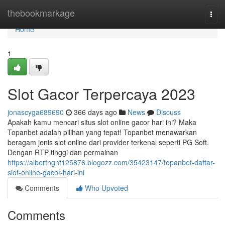
Home
thebookmarkage
Togg
navi
Home
1
Slot Gacor Terpercaya 2023
jonascyga689690
366 days ago
News
Discuss
Apakah kamu mencari situs slot online gacor hari ini? Maka
Topanbet adalah pilihan yang tepat! Topanbet menawarkan
beragam jenis slot online dari provider terkenal seperti PG Soft.
Dengan RTP tinggi dan permainan
https://albertngnt125876.blogozz.com/35423147/topanbet-daftar-
slot-online-gacor-hari-ini
Comments
Who Upvoted
Comments