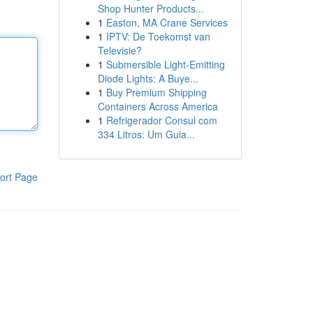
Shop Hunter Products...
1
Easton, MA Crane Services
1
IPTV: De Toekomst van
Televisie?
1
Submersible Light-Emitting
Diode Lights: A Buye...
1
Buy Premium Shipping
Containers Across America
1
Refrigerador Consul com
334 Litros: Um Guia...
ort Page