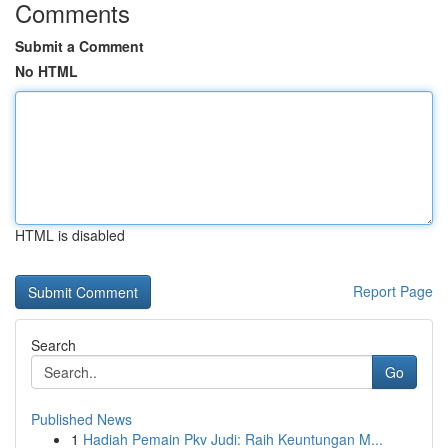
Comments
Submit a Comment
No HTML
HTML is disabled
Report Page
Search
Go
Published News
1
Hadiah Pemain Pkv Judi: Raih Keuntungan M...