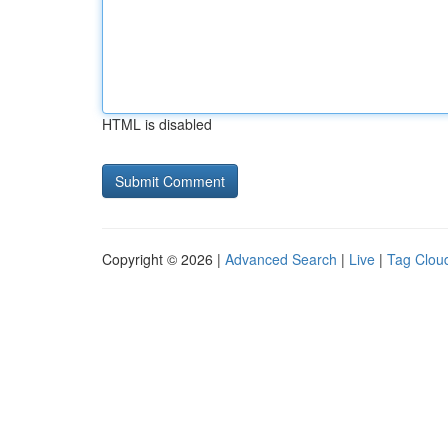
HTML is disabled
Copyright © 2026 |
Advanced Search
|
Live
|
Tag Clou