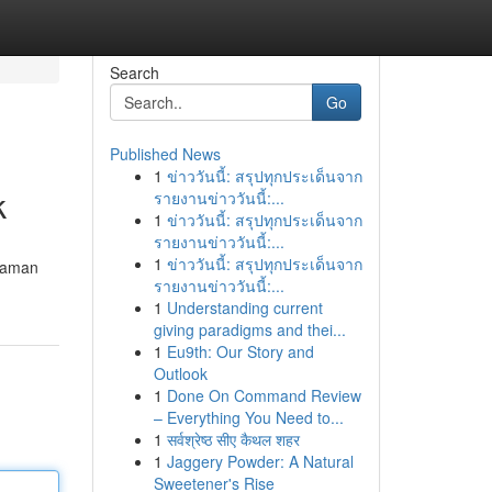
Search
Go
Published News
1
ข่าววันนี้: สรุปทุกประเด็นจาก
k
รายงานข่าววันนี้:...
1
ข่าววันนี้: สรุปทุกประเด็นจาก
รายงานข่าววันนี้:...
1
ข่าววันนี้: สรุปทุกประเด็นจาก
 aman
รายงานข่าววันนี้:...
1
Understanding current
giving paradigms and thei...
1
Eu9th: Our Story and
Outlook
1
Done On Command Review
– Everything You Need to...
1
सर्वश्रेष्ठ सीए कैथल शहर
1
Jaggery Powder: A Natural
Sweetener's Rise