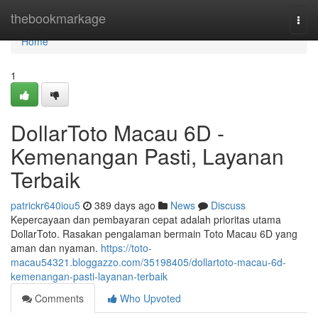
Home
thebookmarkage
Togg
navi
Home
1
DollarToto Macau 6D -
Kemenangan Pasti, Layanan
Terbaik
patrickr640iou5
389 days ago
News
Discuss
Kepercayaan dan pembayaran cepat adalah prioritas utama
DollarToto. Rasakan pengalaman bermain Toto Macau 6D yang
aman dan nyaman.
https://toto-
macau54321.bloggazzo.com/35198405/dollartoto-macau-6d-
kemenangan-pasti-layanan-terbaik
Comments
Who Upvoted