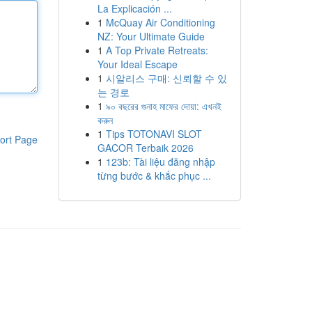
La Explicación ...
1
McQuay Air Conditioning
NZ: Your Ultimate Guide
1
A Top Private Retreats:
Your Ideal Escape
1
시알리스 구매: 신뢰할 수 있
는 경로
1
৯০ বছরের গুনাহ মাফের দোয়া: এখনই
করুন
1
Tips TOTONAVI SLOT
ort Page
GACOR Terbaik 2026
1
123b: Tài liệu đăng nhập
từng bước & khắc phục ...