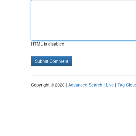
HTML is disabled
Copyright © 2026 |
Advanced Search
|
Live
|
Tag Clou