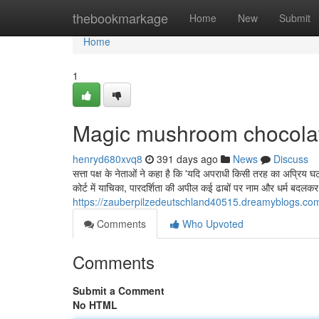
Home
thebookmarkage
Home
New
Submit
Home
1
Magic mushroom chocola
henryd680xvq8
391 days ago
News
Discuss
सत्ता पक्ष के नेताओं ने कहा है कि 'यदि अपराधी किसी तरह का अप्रिय घ
कोर्ट में याचिका, पारदर्शिता की अपील कई ढाबों पर नाम और धर्म बदलकर
https://zauberpilzedeutschland40515.dreamyblogs.com
Comments
Who Upvoted
Comments
Submit a Comment
No HTML